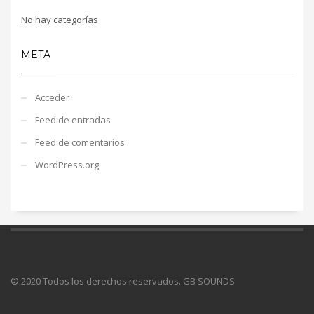
No hay categorías
META
Acceder
Feed de entradas
Feed de comentarios
WordPress.org
© 2020 Todos los derechos reservados. GB SOUNDS